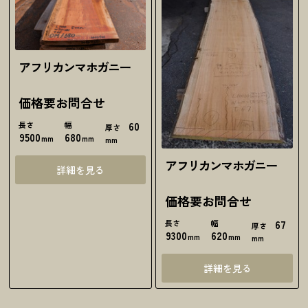
アフリカンマホガニー
価格要お問合せ
長さ
幅
60
厚さ
9500
680
mm
mm
mm
アフリカンマホガニー
詳細を見る
価格要お問合せ
長さ
幅
67
厚さ
9300
620
mm
mm
mm
詳細を見る