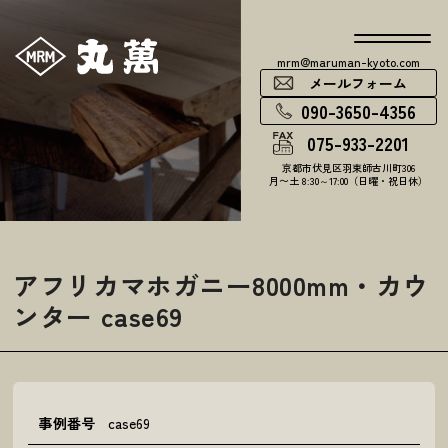
mrm@maruman-kyoto.com
メールフォーム
090-3650-4356
075-933-2201
京都市伏見区羽束師古川町306
月〜土 8:30～17:00（日曜・祝日休）
アフリカマホガニー8000mm・カウ
ンター case69
事例番号
case69