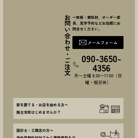
お問い合わせ・ご注文
一枚板・無垢材、オーダー家
具、見学予約などお気軽にお
問合せください。
メールフォーム
090-3650-
4356
月〜土曜 8:30〜17:00（日
曜・祝日休）
家を建てる・お店を始める方へ
施主支給はじめませんか？
設計士・工務店の方へ
造作用無垢材加工から建築模型まで