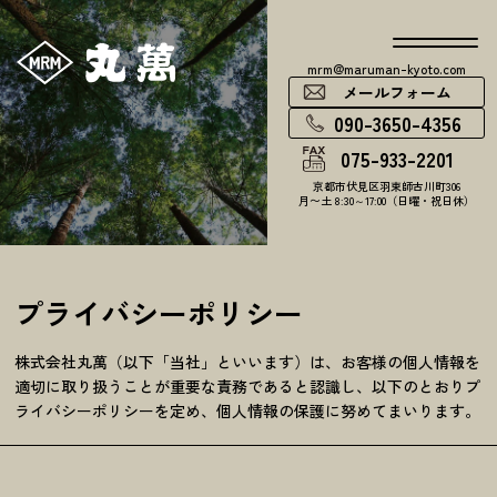
mrm@maruman-kyoto.com
メールフォーム
090-3650-4356
075-933-2201
京都市伏見区羽束師古川町306
月〜土 8:30～17:00（日曜・祝日休）
プライバシーポリシー
株式会社丸萬（以下「当社」といいます）は、お客様の個人情報を
適切に取り扱うことが重要な責務であると認識し、以下のとおりプ
ライバシーポリシーを定め、個人情報の保護に努めてまいります。