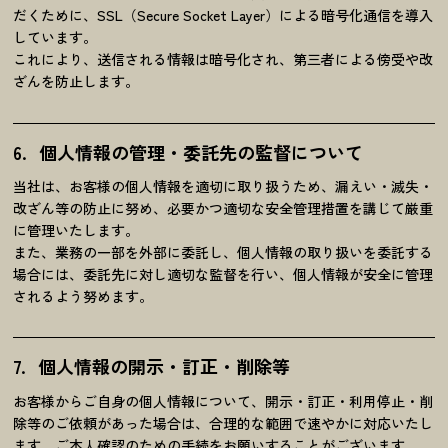
だくために、SSL（Secure Socket Layer）による暗号化通信を導入
しています。
これにより、送信される情報は暗号化され、第三者による傍受や改
ざんを防止します。
個人情報の管理・
委託先の監督について
当社は、お客様の個人情報を適切に取り扱うため、漏えい・滅失・
改ざん等の防止に努め、必要かつ適切な安全管理措置を講じて厳重
に管理いたします。
また、業務の一部を外部に委託し、個人情報の取り扱いを委託する
場合には、委託先に対し適切な監督を行い、個人情報が安全に管理
されるよう努めます。
個人情報の開示・訂正・削除等
お客様からご自身の個人情報について、開示・訂正・利用停止・削
除等のご依頼があった場合は、合理的な範囲で速やかに対応いたし
ます。ご本人確認のための手続をお願いすることがございます。