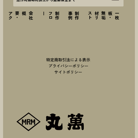
ス
会
社
概要
・
ア
ク
セ
ー
制
作
フ
ロ
例
制
作
事
ト
一
枚
板
・
無
垢
材
リ
ス
特定商取引法による表示
プライバシーポリシー
サイトポリシー
株式会社丸萬