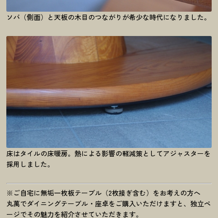
ソバ（側面）と天板の木目のつながりが希少な時代になりました。
床はタイルの床暖房。熱による影響の軽減策としてアジャスターを
採用しました。
※ご自宅に無垢一枚板テーブル（2枚接ぎ含む）をお考えの方へ
丸萬でダイニングテーブル・座卓をご購入いただけますと、独立ペ
ージでその魅力を紹介させていただきます。