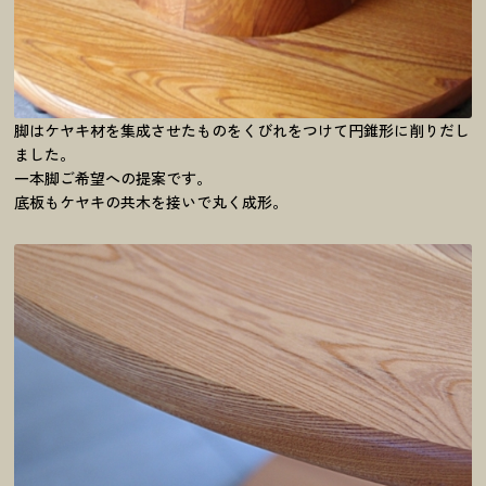
脚はケヤキ材を集成させたものをくびれをつけて円錐形に削りだし
ました。
一本脚ご希望への提案です。
底板もケヤキの共木を接いで丸く成形。