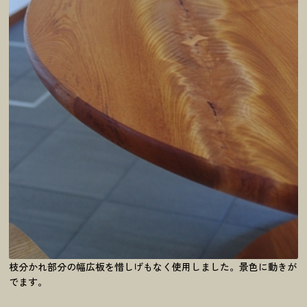
枝分かれ部分の幅広板を惜しげもなく使用しました。景色に動きが
でます。