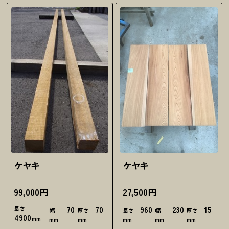
ケヤキ
ケヤキ
99,000円
27,500円
長さ
70
70
960
230
15
幅
厚さ
長さ
幅
厚さ
4900
mm
mm
mm
mm
mm
mm