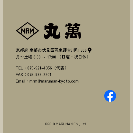
株式会社丸萬
京都府
京都市伏見区羽束師古川町
306
月〜土曜
8:30
～
17:00
（日曜・祝日休）
TEL：
075-921-4356
（代表）
FAX：
075-933-2201
Email：
mrm@maruman-kyoto.com
©2010 MARUMAN Co., Ltd.