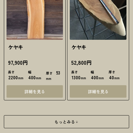
ケヤキ
ケヤキ
97,900円
52,800円
長さ
幅
53
長さ
幅
厚さ
厚さ
2200
400
1300
400
40
mm
mm
mm
mm
mm
mm
詳細を見る
詳細を見る
もっとみる