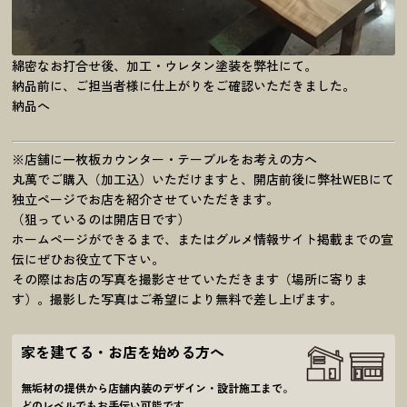
綿密なお打合せ後、加工・ウレタン塗装を弊社にて。
納品前に、ご担当者様に仕上がりをご確認いただきました。
納品へ
※店舗に一枚板カウンター・テーブルをお考えの方へ
丸萬でご購入（加工込）いただけますと、開店前後に弊社WEBにて
独立ページでお店を紹介させていただきます。
（狙っているのは開店日です）
ホームページができるまで、またはグルメ情報サイト掲載までの宣
伝にぜひお役立て下さい。
その際はお店の写真を撮影させていただきます（場所に寄りま
す）。撮影した写真はご希望により無料で差し上げます。
家を建てる・お店を始める方へ
無垢材の提供から店舗内装のデザイン・設計施工
まで。
どのレベルでもお手伝い可能です。