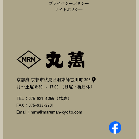
プライバシーポリシー
サイトポリシー
株式会社丸萬
京都府
京都市伏見区羽束師古川町
306
月〜土曜
8:30
～
17:00
（日曜・祝日休）
TEL：
075-921-4356
（代表）
FAX：
075-933-2201
Email：
mrm@maruman-kyoto.com