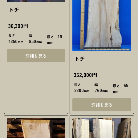
トチ
36,300円
長さ
幅
19
厚さ
1350
850
mm
mm
mm
詳細を見る
トチ
352,000円
長さ
幅
65
厚さ
2300
760
mm
mm
mm
詳細を見る