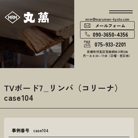
mrm@maruman-kyoto.com
メールフォーム
090-3650-4356
075-933-2201
京都市伏見区羽束師古川町306
月〜土 8:30～17:00（日曜・祝日休）
TVボード7_リンバ（コリーナ）
case104
事例番号
case104