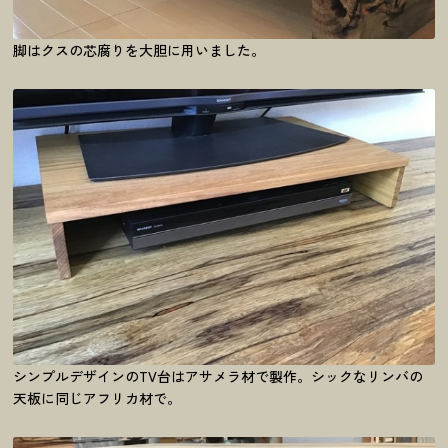
脚はクスの芯腐りを大胆に用いました。
シンプルデザインのTV台はアサメラ材で製作。シックなリンバの
天板に同じアフリカ材で。