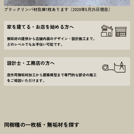
ブラックリンバ材在庫1枚あります（2020年5月25日現在）
家を建てる・お店を始める方へ
無垢材の提供から店舗内装のデザイン・設計施工
まで。
どのレベルでもお手伝い可能です。
設計士・工務店の方へ
造作用無垢材加工から建築模型まで
専門的な部分の施工
をご相談いただけます。
同樹種の一枚板・無垢材を探す