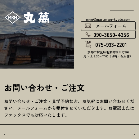
mrm@maruman-kyoto.com
メールフォーム
090-3650-4356
075-933-2201
京都市伏見区羽束師古川町306
月〜土 8:30～17:00（日曜・祝日休）
お問い合わせ・ご注文
お問い合わせ・ご注文・見学予約など、お気軽にお問い合わせくだ
さい。メールフォームから受付させていただきます。お電話または
ファックスでも対応いたします。