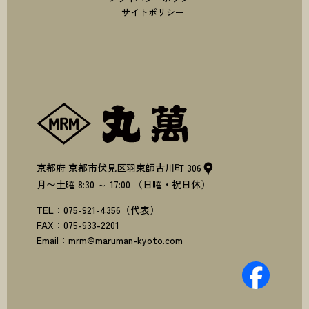
サイトポリシー
株式会社丸萬
京都府
京都市伏見区羽束師古川町
306
月〜土曜
8:30
～
17:00
（日曜・祝日休）
TEL：
075-921-4356
（代表）
FAX：
075-933-2201
Email：
mrm@maruman-kyoto.com