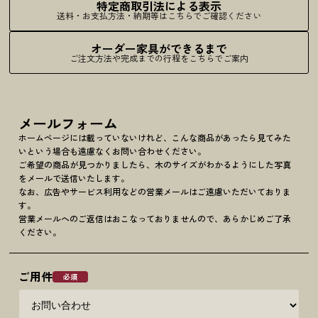
特定商取引法による表示
送料・お支払方法・納期等はこちらでご確認ください
オーダー家具ができるまで
ご注文方法や完成までの行程をこちらでご案内
メールフォーム
ホームページには載っていないけれど、こんな商品があったら見てみた
いという場合も遠慮なくお問い合わせください。
ご希望の商品が見つかりましたら、木のサイズがわかるようにした写真
をメールで送信いたします。
なお、広告やサービス利用などの営業メールはご遠慮いただいておりま
す。
営業メールへのご返信はおこなっておりませんので、あらかじめご了承
ください。
ご用件
必須