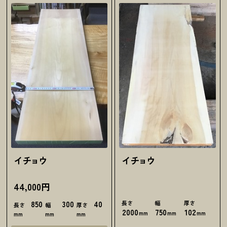
イチョウ
イチョウ
44,000円
850
300
40
長さ
幅
厚さ
長さ
幅
厚さ
2000
750
102
mm
mm
mm
mm
mm
mm