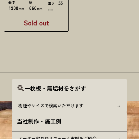
長さ
幅
55
厚さ
1900
660
mm
mm
mm
Sold out
一枚板・無垢材をさがす
樹種やサイズで検索いただけます
当社制作・施工例
オーダー家具やリフォーム実例をご紹介