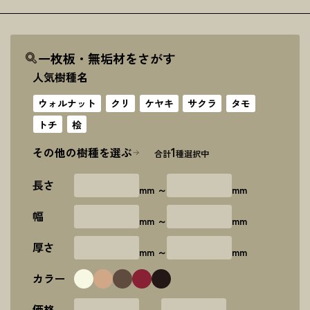
一枚板・無垢材をさがす
人気樹種名
ウォルナット
クリ
ケヤキ
サクラ
タモ
トチ
桧
1
その他の樹種を選ぶ
合計
種選択中
長さ
mm ～
mm
幅
mm ～
mm
厚さ
mm ～
mm
カラー
価格