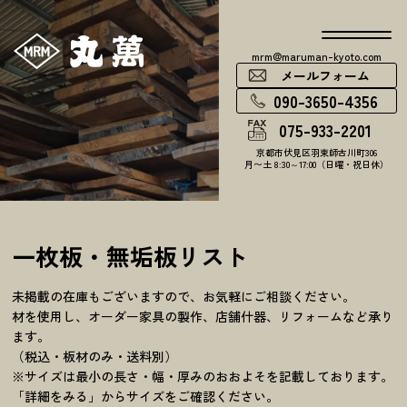
mrm@maruman-kyoto.com
メールフォーム
090-3650-4356
075-933-2201
京都市伏見区羽束師古川町306
月〜土 8:30～17:00（日曜・祝日休）
一枚板・無垢板リスト
未掲載の在庫もございますので、お気軽にご相談ください。
材を使用し、オーダー家具の製作、店舗什器、リフォームなど承り
ます。
（税込・板材のみ・送料別）
※サイズは最小の長さ・幅・厚みのおおよそを記載しております。
「詳細をみる」からサイズをご確認ください。