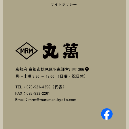
サイトポリシー
株式会社丸萬
京都府
京都市伏見区羽束師古川町
306
月〜土曜
8:30
～
17:00
（日曜・祝日休）
TEL：
075-921-4356
（代表）
FAX：
075-933-2201
Email：
mrm@maruman-kyoto.com