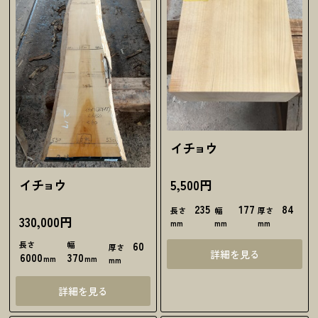
イチョウ
5,500円
イチョウ
235
177
84
長さ
幅
厚さ
330,000円
mm
mm
mm
長さ
幅
60
厚さ
詳細を見る
6000
370
mm
mm
mm
詳細を見る