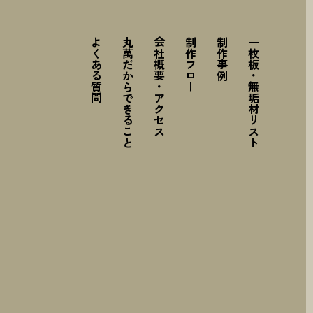
よくある質問
丸萬だからできること
会社概要・アクセス
制作フロー
制作事例
一枚板・無垢材リスト