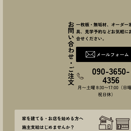
お問い合わせ・ご注文
一枚板・無垢材、オーダー
具、見学予約などお気軽に
合せください。
メールフォーム
090-3650-
4356
月〜土曜 8:30〜17:00（日
祝日休）
家を建てる・お店を始める方へ
施主支給はじめませんか？