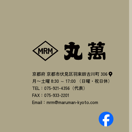
株式会社丸
京都府
京都市伏見区羽束師古川町
306
月〜土曜
8:30
～
17:00
（日曜・祝日休）
TEL：
075-921-4356
（代表）
FAX：
075-933-2201
Email：
mrm@maruman-kyoto.com