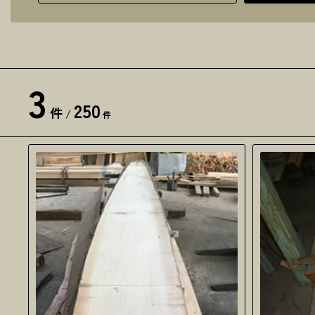
3
250
件
/
件