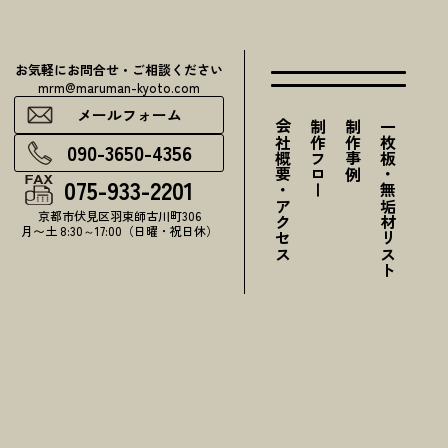
お気軽にお問合せ・ご相談ください
mrm@maruman-kyoto.com
メールフォーム
会社概要・アクセス
制作フロー
制作事例
一枚板・無垢材リスト
090-3650-4356
075-933-2201
京都市伏見区羽束師古川町306
月〜土 8:30～17:00（日曜・祝日休）