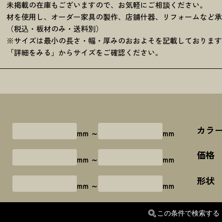
未掲載の在庫もございますので、お気軽にご相談ください。
材を使用し、オーダー家具の製作、店舗什器、リフォームなど
（税込・板材のみ・送料別）
※サイズは最小の長さ・幅・厚みのおおよそを記載しておりま
「詳細をみる」からサイズをご確認ください。
カラ
さ
mm ～
mm
価格
mm ～
mm
形状
さ
mm ～
mm
この条件で検索する