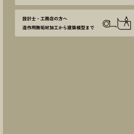
設計士・工務店の方へ
造作用無垢材加工から建築模型まで