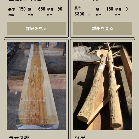
150
650
90
長さ
150
0
長さ
幅
厚さ
幅
厚さ
3800
mm
mm
mm
mm
mm
mm
詳細を見る
詳細を見る
ラオス松
ツゲ