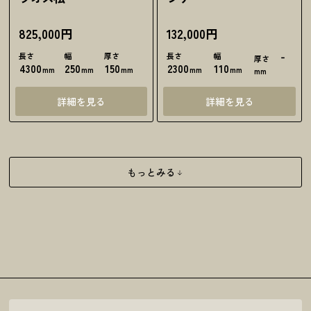
825,000円
132,000円
長さ
幅
厚さ
長さ
幅
‐
厚さ
4300
250
150
2300
110
mm
mm
mm
mm
mm
mm
詳細を見る
詳細を見る
もっとみる