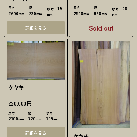
長さ
幅
19
長さ
幅
26
厚さ
厚さ
2600
230
2500
680
mm
mm
mm
mm
mm
mm
Sold out
詳細を見る
ケヤキ
220,000円
長さ
幅
厚さ
2100
720
105
mm
mm
mm
詳細を見る
ケヤキ