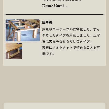
70mm×60mm）。
座卓脚
座卓やローテーブルに特化した、すっ
きりしたタイプを用意しました。上写
真は天板を乗せるだけのタイプ。
天板にボルトナットで留めることも可
能です。