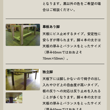
となります。黒以外の色をご希望の場
合はご相談ください。
幕板あり脚
天板にビス止めするタイプ。安定性に
安らぎが得られます。脚４本の太さは
天板の厚みとバランスをとったサイズ
（厚み60mmではおおよそ
70mm×50mm）。
独立脚
天板下には脚しかないので椅子の出し
入れやひざ上の自由度が高いタイプ。
板の反りへの対応は反り止めを入れる
ことが多くなります。脚４本の太さは
天板の厚みとバランスをとったサイズ
（厚み60mmではおおよそ