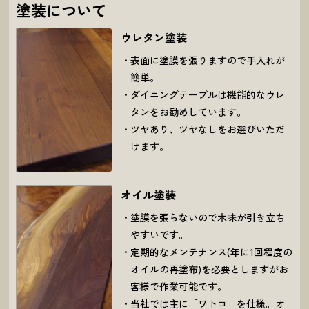
塗装について
ウレタン塗装
表面に塗膜を張りますので手入れが
簡単。
ダイニングテーブルは機能的なウレ
タンをお勧めしています。
ツヤあり、ツヤなしをお選びいただ
けます。
オイル塗装
塗膜を張らないので木味が引き立ち
やすいです。
定期的なメンテナンス(年に1回程度の
オイルの再塗布)を必要としますがお
客様で作業可能です。
当社では主に「ワトコ」を仕様。オ