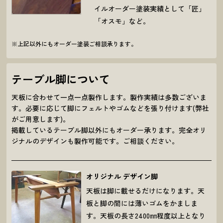
イルオーダー塗装実績として「匠」
「オスモ」など。
※上記以外にもオーダー塗装ご相談承ります。
テーブル脚について
天板に合わせて一点一点製作します。製作実績は多数ございま
す。必要に応じて脚にフェルトやゴムなどを張り付けます(弊社
がご用意します)。
掲載しているテーブル脚以外にもオーダー承ります。完全オリ
ジナルのデザインも製作可能です。ご相談ください。
オリジナル デザイン脚
天板は脚に載せるだけになります。天
板と脚の間には薄いゴムをかましま
す。天板の長さ2400㎜程度以上となり