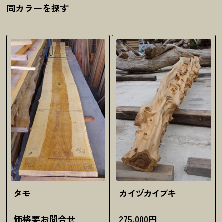
同カラーを探す
タモ
カイヅカイブキ
価格要お問合せ
275,000円