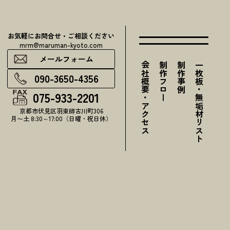
お気軽にお問合せ・ご相談ください
mrm@maruman-kyoto.com
メールフォーム
会社概要・アクセス
制作フロー
制作事例
一枚板・無垢材リスト
090-3650-4356
075-933-2201
京都市伏見区羽束師古川町306
月〜土 8:30～17:00（日曜・祝日休）