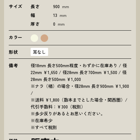
サイズ
長さ
900
mm
幅
13
mm
厚さ
0
mm
カラー
形状
耳なし
備考
径18mm 長さ500mm程度・わずかに在庫あり / 径
22mm ￥1,650 / 径28mm 長さ700mm ￥1,500 / 径
28mm 長さ500mm ￥1,000
※ナラ（楢）の場合・径28mm 長さ900mm ￥1,900
/
※送料 ￥1,800（数本までとした場合・関西圏）/
代引手数料：￥300（税別）
※多少反りがあるとお思いください。
※在庫希少
※すべて税別