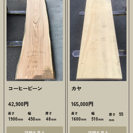
コーヒービーン
カヤ
42,900円
165,000円
長さ
幅
厚さ
長さ
幅
55
厚さ
1900
450
48
1600
510
mm
mm
mm
mm
mm
mm
詳細を見る
詳細を見る