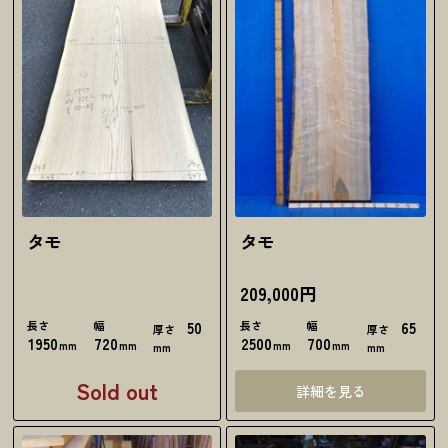
タモ
タモ
209,000円
長さ
幅
50
長さ
幅
65
厚さ
厚さ
1950
720
2500
700
mm
mm
mm
mm
mm
mm
Sold out
詳細を見る