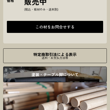
販売中
価格
(税込・板材のみ・送料別)
この材をお問合せする
特定商取引法による表示
送料・お支払方法等
塗装・テーブル脚について