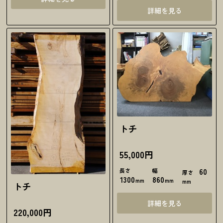
詳細を見る
トチ
55,000円
長さ
幅
60
厚さ
1300
860
mm
mm
mm
トチ
詳細を見る
220,000円