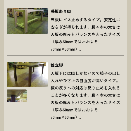
幕板あり脚
天板にビス止めするタイプ。安定性に
安らぎが得られます。脚４本の太さは
天板の厚みとバランスをとったサイズ
（厚み60mmではおおよそ
70mm×50mm）。
独立脚
天板下には脚しかないので椅子の出し
入れやひざ上の自由度が高いタイプ。
板の反りへの対応は反り止めを入れる
ことが多くなります。脚４本の太さは
天板の厚みとバランスをとったサイズ
（厚み60mmではおおよそ
70mm×60mm）。