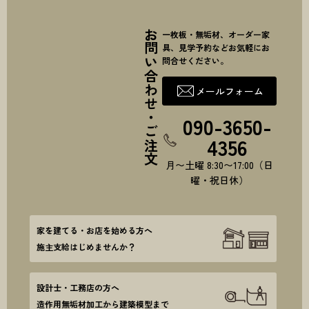
お問い合わせ・ご注文
一枚板・無垢材、オーダー家
具、見学予約などお気軽にお
問合せください。
メールフォーム
090-3650-
4356
月〜土曜 8:30〜17:00（日
曜・祝日休）
家を建てる・お店を始める方へ
施主支給はじめませんか？
設計士・工務店の方へ
造作用無垢材加工から建築模型まで