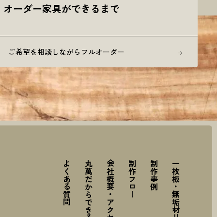
オーダー家具ができるまで
ご希望を相談しながらフルオーダー
よくある質問
丸萬だからできること
会社概要・アクセス
制作フロー
制作事例
一枚板・無垢材リスト