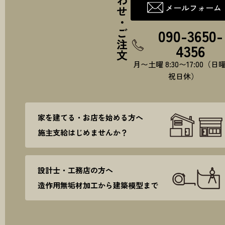
お問い合わせ・ご注文
メールフォーム
090-3650-
4356
月〜土曜 8:30〜17:00（日
祝日休）
家を建てる・お店を始める方へ
施主支給はじめませんか？
設計士・工務店の方へ
造作用無垢材加工から建築模型まで