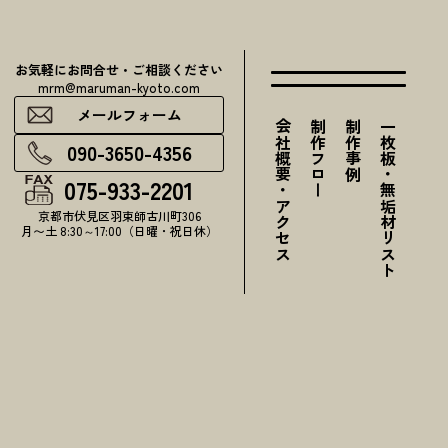
お気軽にお問合せ・ご相談ください
mrm@maruman-kyoto.com
メールフォーム
会社概要・アクセス
制作フロー
制作事例
一枚板・無垢材リスト
090-3650-4356
075-933-2201
京都市伏見区羽束師古川町306
月〜土 8:30～17:00（日曜・祝日休）