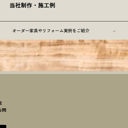
当社制作・施工例
オーダー家具やリフォーム実例をご紹介
家
お問