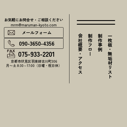
お気軽にお問合せ・ご相談ください
mrm@maruman-kyoto.com
メールフォーム
会社概要・アクセス
制作フロー
制作事例
一枚板・無垢材リスト
090-3650-4356
075-933-2201
京都市伏見区羽束師古川町306
月〜土 8:30～17:00（日曜・祝日休）