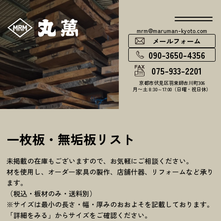
mrm@maruman-kyoto.com
メールフォーム
090-3650-4356
075-933-2201
京都市伏見区羽束師古川町306
月〜土 8:30～17:00（日曜・祝日休）
一枚板・無垢板リスト
未掲載の在庫もございますので、お気軽にご相談ください。
材を使用し、オーダー家具の製作、店舗什器、リフォームなど承り
ます。
（税込・板材のみ・送料別）
※サイズは最小の長さ・幅・厚みのおおよそを記載しております。
「詳細をみる」からサイズをご確認ください。