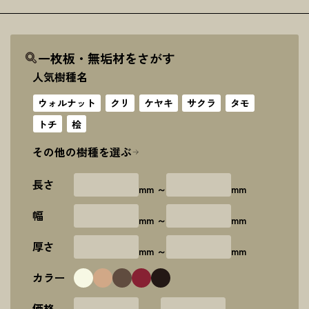
一枚板・無垢材をさがす
人気樹種名
ウォルナット
クリ
ケヤキ
サクラ
タモ
トチ
桧
その他の樹種を選ぶ
長さ
mm ～
mm
幅
mm ～
mm
厚さ
mm ～
mm
カラー
価格