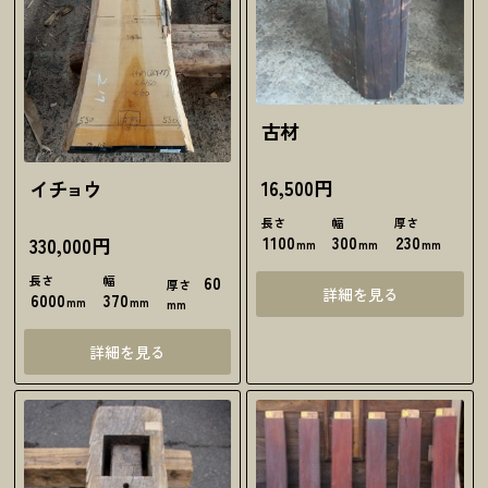
古材
16,500円
イチョウ
長さ
幅
厚さ
330,000円
1100
300
230
mm
mm
mm
長さ
幅
60
厚さ
詳細を見る
6000
370
mm
mm
mm
詳細を見る