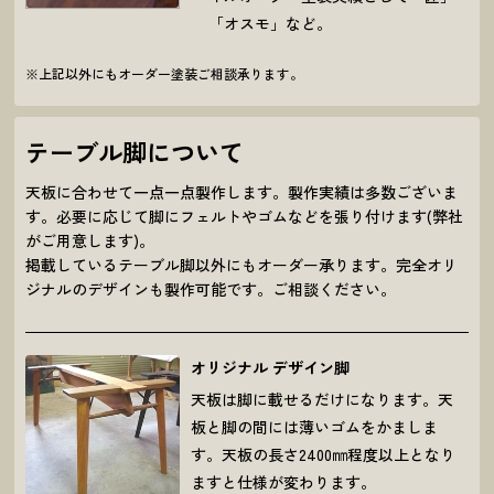
「オスモ」など。
※上記以外にもオーダー塗装ご相談承ります。
テーブル脚について
天板に合わせて一点一点製作します。製作実績は多数ございま
す。必要に応じて脚にフェルトやゴムなどを張り付けます(弊社
がご用意します)。
掲載しているテーブル脚以外にもオーダー承ります。完全オリ
ジナルのデザインも製作可能です。ご相談ください。
オリジナル デザイン脚
天板は脚に載せるだけになります。天
板と脚の間には薄いゴムをかましま
す。天板の長さ2400㎜程度以上となり
ますと仕様が変わります。