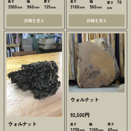
長さ
幅
厚さ
長さ
幅
70
厚さ
3500
960
135
3100
560
mm
mm
mm
mm
mm
mm
詳細を見る
詳細を見る
ウォルナット
93,500円
ウォルナット
長さ
幅
厚さ
1250
1100
65
mm
mm
mm