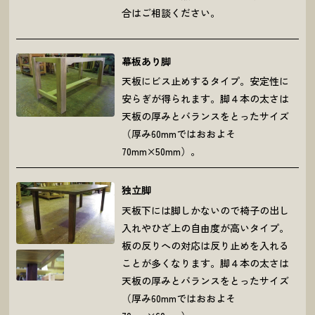
合はご相談ください。
幕板あり脚
天板にビス止めするタイプ。安定性に
安らぎが得られます。脚４本の太さは
天板の厚みとバランスをとったサイズ
（厚み60mmではおおよそ
70mm×50mm）。
独立脚
天板下には脚しかないので椅子の出し
入れやひざ上の自由度が高いタイプ。
板の反りへの対応は反り止めを入れる
ことが多くなります。脚４本の太さは
天板の厚みとバランスをとったサイズ
（厚み60mmではおおよそ