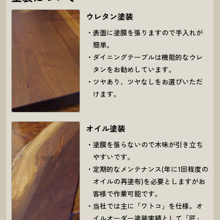
ウレタン塗装
表面に塗膜を張りますので手入れが
簡単。
ダイニングテーブルは機能的なウレ
タンをお勧めしています。
ツヤあり、ツヤなしをお選びいただ
けます。
オイル塗装
塗膜を張らないので木味が引き立ち
やすいです。
定期的なメンテナンス(年に1回程度の
オイルの再塗布)を必要としますがお
客様で作業可能です。
当社では主に「ワトコ」を仕様。オ
イルオーダー塗装実績として「匠」