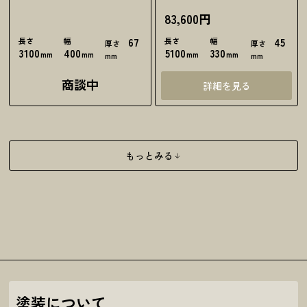
83,600円
長さ
幅
67
長さ
幅
45
厚さ
厚さ
3100
400
5100
330
mm
mm
mm
mm
mm
mm
商談中
詳細を見る
もっとみる
塗装について