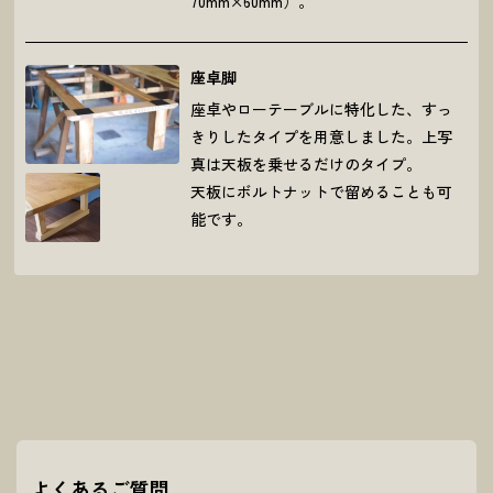
70mm×60mm）。
座卓脚
座卓やローテーブルに特化した、すっ
きりしたタイプを用意しました。上写
真は天板を乗せるだけのタイプ。
天板にボルトナットで留めることも可
能です。
よくあるご質問