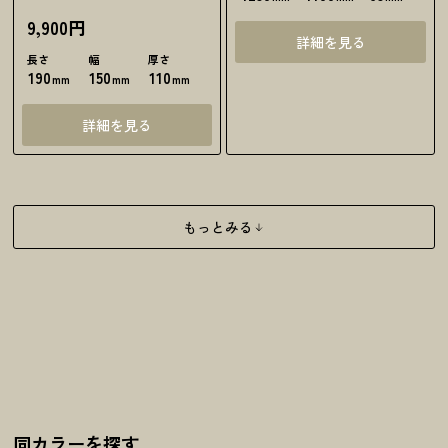
9,900円
詳細を見る
長さ
幅
厚さ
190
150
110
mm
mm
mm
詳細を見る
もっとみる
同カラーを探す